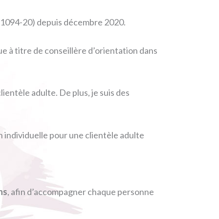
s 21094-20) depuis décembre 2020.
e à titre de conseillère d’orientation dans
lientèle adulte. De plus, je suis des
n individuelle pour une clientèle adulte
ns
, afin d’accompagner chaque personne