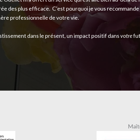
érée des plus efficace. C’est pourquoi je vous recommand
ère professionnelle de votre vie.
estissement dans le présent, un impact positif dans
votre
fut
Maît