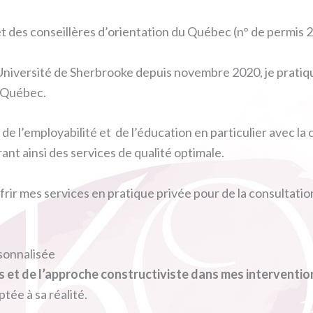
 et des conseillères d’orientation du Québec (n° de permi
’Université de Sherbrooke depuis novembre 2020, je pratiqu
u Québec.
de l’employabilité et de l’éducation en particulier avec la c
nt ainsi des services de qualité optimale.
ffrir mes services en pratique privée pour de la consultatio
sonnalisée
rs et de l’approche constructiviste dans mes interventio
tée à sa réalité.