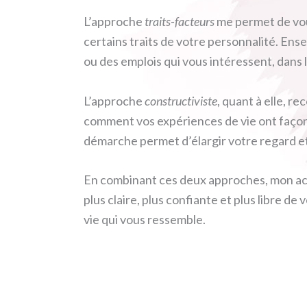
L’approche
traits-facteurs
me permet de vous
certains traits de votre personnalité. E
ou des emplois qui vous intéressent, dans l
L’approche
constructiviste
, quant à elle, 
comment vos expériences de vie ont façonn
démarche permet d’élargir votre regard et 
En combinant ces deux approches, mon acco
plus claire, plus confiante et plus libre d
vie qui vous ressemble.