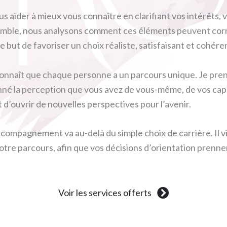
 aider à mieux vous connaître en clarifiant vos intérêts, v
nsemble, nous analysons comment ces éléments peuvent co
e but de favoriser un choix réaliste, satisfaisant et cohére
reconnaît que chaque personne a un parcours unique. Je pre
é la perception que vous avez de vous-même, de vos capac
d’ouvrir de nouvelles perspectives pour l’avenir.
mpagnement va au-delà du simple choix de carrière. Il vis
e votre parcours, afin que vos décisions d’orientation prenne
Voir les services offerts