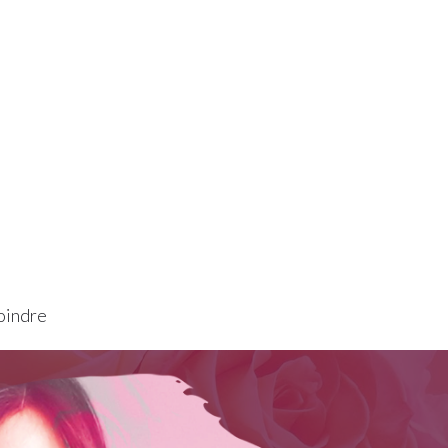
oindre