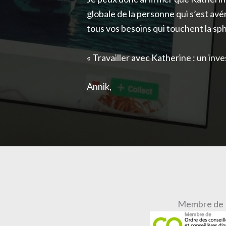
globale de la personne qui s’est av
tous vos besoins qui touchent la sph
« Travailler avec Katherine : un inv
Annik,
Membre de