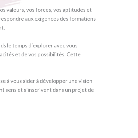
os valeurs, vos forces, vos aptitudes et
rrespondre aux exigences des formations
nt.
nds le temps d’explorer avec vous
ités et de vos possibilités. Cette
e à vous aider à développer une vision
nt sens et s’inscrivent dans un projet de