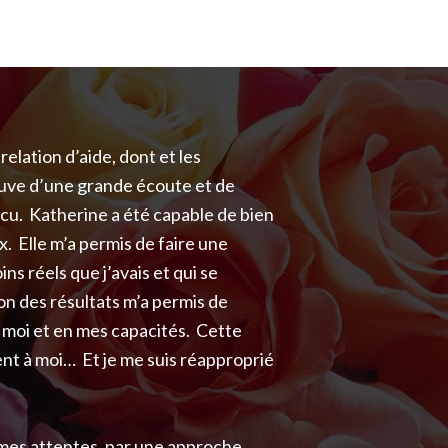
relation d’aide, dont et les
reuve d’une grande écoute et de
cu. Katherine a été capable de bien
. Elle m’a permis de faire une
s réels que j’avais et qui se
on des résultats m’a permis de
n moi et en mes capacités. Cette
ent à moi… Et je me suis réapproprié
e mes attentes, par une approche