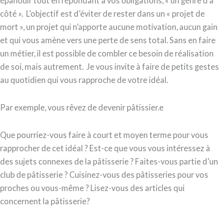
épanouir tout en répondant à vos obligations, « un genre d’à
côté ». L’objectif est d’éviter de rester dans un « projet de
mort », un projet qui n’apporte aucune motivation, aucun gain
et qui vous amène vers une perte de sens total. Sans en faire
un métier, il est possible de combler ce besoin de réalisation
de soi, mais autrement. Je vous invite à faire de petits gestes
au quotidien qui vous rapproche de votre idéal.
Par exemple, vous rêvez de devenir pâtissier.e
Que pourriez-vous faire à court et moyen terme pour vous
rapprocher de cet idéal ? Est-ce que vous vous intéressez à
des sujets connexes de la pâtisserie ? Faites-vous partie d’un
club de pâtisserie ? Cuisinez-vous des pâtisseries pour vos
proches ou vous-même ? Lisez-vous des articles qui
concernent la pâtisserie?